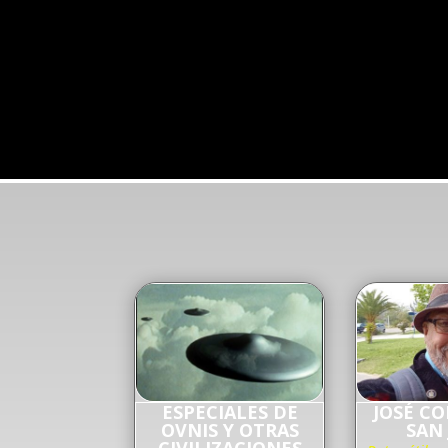
ESPECIALES DE
JOSÉ C
OVNIS Y OTRAS
SAN