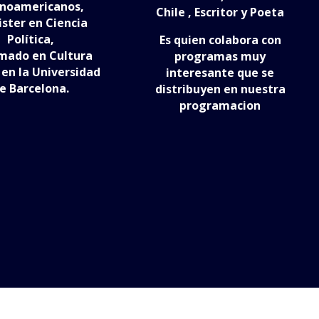
inoamericanos,
Chile , Escritor y Poeta
ster en Ciencia
Política,
Es quien colabora con
mado en Cultura
programas muy
 en la Universidad
interesante que se
e Barcelona.
distribuyen en nuestra
programacion