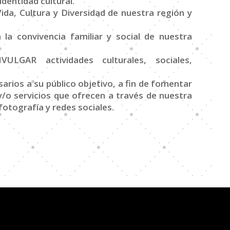
dentidad cultural.
a, Cultura y Diversidad de nuestra región y
 la convivencia familiar y social de nuestra
GAR actividades culturales, sociales,
ios a su público objetivo, a fin de fomentar
 y/o servicios que ofrecen a través de nuestra
fotografía y redes sociales.