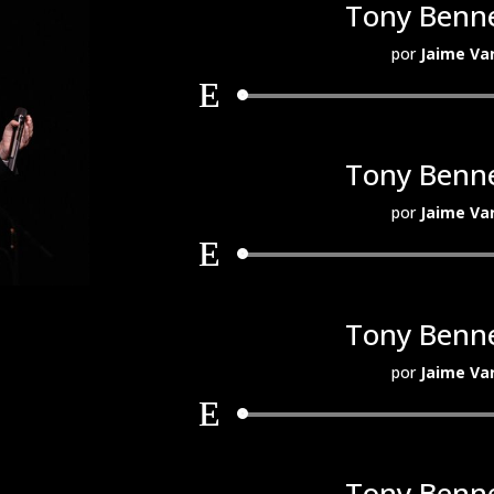
Tony Benne
por
Jaime Va
Tony Benne
por
Jaime Va
Tony Benne
por
Jaime Va
Tony Benne