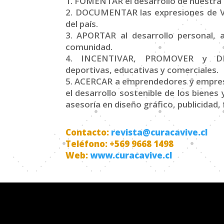
1. FOMENTAR el desarrollo de nuestra i
2. DOCUMENTAR las expresiones de Vid
del país.
3. APORTAR al desarrollo personal, a
comunidad.
4. INCENTIVAR, PROMOVER y DIVUL
deportivas, educativas y comerciales.
5. ACERCAR a emprendedores y empresar
el desarrollo sostenible de los bienes
asesoría en diseño gráfico, publicidad, 
Contacto:
revista@curacavive.cl
Teléfono: +569 9668 1498
Web:
www.curacavive.cl