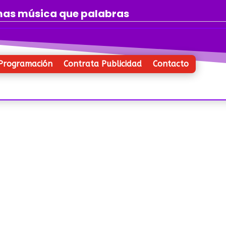
 mas música que palabras
Programación
Contrata Publicidad
Contacto