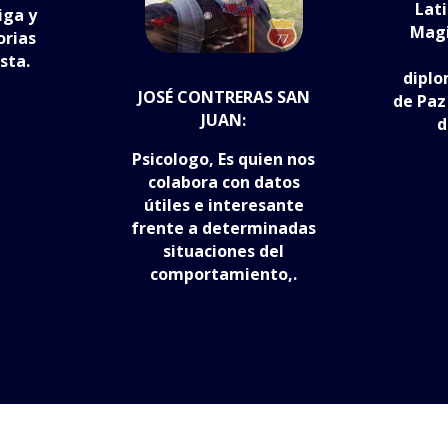
Lat
iga y
Magi
orias
sta.
diplo
JOSÉ CONTRERAS SAN
de Paz
JUAN:
d
Psicologo, Es quien nos
colabora con datos
útiles e interesante
frente a determinadas
situaciones del
comportamiento,.