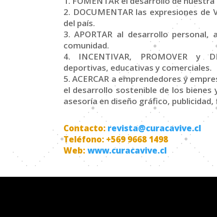
1. FOMENTAR el desarrollo de nuestra i
2. DOCUMENTAR las expresiones de Vid
del país.
3. APORTAR al desarrollo personal, a
comunidad.
4. INCENTIVAR, PROMOVER y DIVUL
deportivas, educativas y comerciales.
5. ACERCAR a emprendedores y empresar
el desarrollo sostenible de los bienes
asesoría en diseño gráfico, publicidad, 
Contacto:
revista@curacavive.cl
Teléfono: +569 9668 1498
Web:
www.curacavive.cl