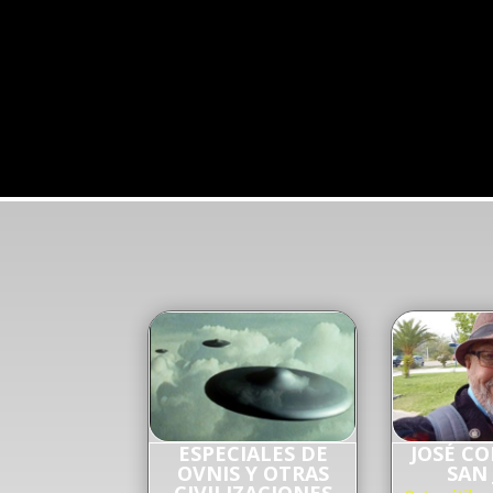
ESPECIALES DE
JOSÉ C
OVNIS Y OTRAS
SAN