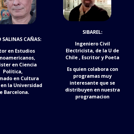
SIBAREL:
O SALINAS CAÑAS:
Ingeniero Civil
Electricista, de la U de
tor en Estudios
Chile , Escritor y Poeta
inoamericanos,
ster en Ciencia
Es quien colabora con
Política,
programas muy
mado en Cultura
interesante que se
 en la Universidad
distribuyen en nuestra
e Barcelona.
programacion