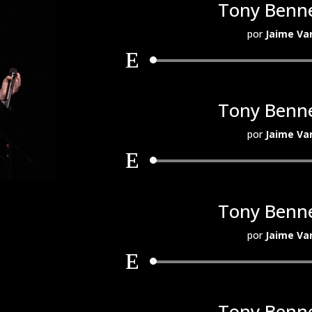
Tony Benne
por
Jaime Va
Tony Benne
por
Jaime Va
Tony Benne
por
Jaime Va
Tony Benne