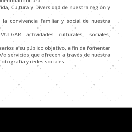
dentidad cultural.
a, Cultura y Diversidad de nuestra región y
 la convivencia familiar y social de nuestra
GAR actividades culturales, sociales,
ios a su público objetivo, a fin de fomentar
 y/o servicios que ofrecen a través de nuestra
fotografía y redes sociales.