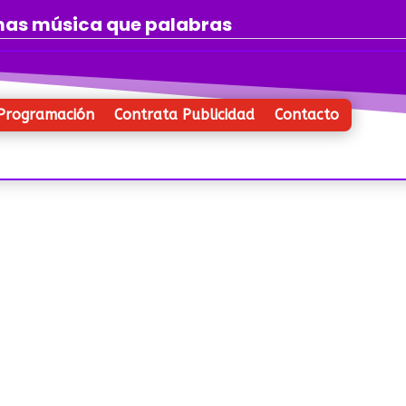
 mas música que palabras
Programación
Contrata Publicidad
Contacto