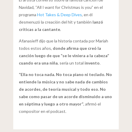
Navidad, “All I want for Christmas is you” en el
programa
Hot Takes & Deep Dives
, en él
desmenuzó la creación del hit y también
lanzó
críticas a la cantante
.
Afanasieff dijo que la historia contada por Mariah
todos estos años,
donde afirma que creó la
canción luego de que “se le viniera a la cabeza”
cuando era una niña
, sería un total
invento
.
“Ella no toca nada. No toca piano ni teclado. No
entiende la música y no sabe nada de cambios
de acordes, de teoría musical y todo eso. No
sabe como pasar de un acorde disminuido a uno
en séptima y luego a otro mayor”
, afirmó el
compositor en el podcast.