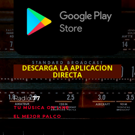
DESCARGA LA APLICACION
DIRECTA
Radio
77
TU MÚSICA ON LINE
EL MEJOR PALCO