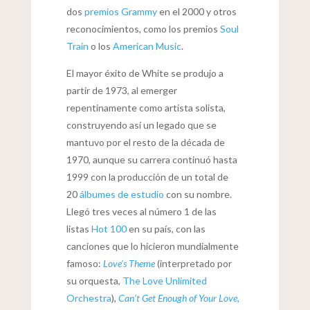
dos
premios Grammy
en el 2000 y otros
reconocimientos, como los premios
Soul
Train
o los
American Music
.
El mayor éxito de White se produjo a
partir de 1973, al emerger
repentinamente como artista solista,
construyendo así un legado que se
mantuvo por el resto de la década de
1970, aunque su carrera continuó hasta
1999 con la producción de un total de
20
álbumes de estudio
con su nombre.
Llegó tres veces al número 1 de las
listas
Hot 100
en su país, con las
canciones que lo hicieron mundialmente
famoso:
Love’s Theme
(interpretado por
su orquesta,
The Love Unlimited
Orchestra
),
Can’t Get Enough of Your Love,