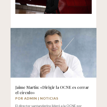
Jaime Martín: «Dirigir la OCNE es cerrar
el círculo»
POR
ADMIN
|
NOTICIAS
El director santanderino lideró a la OCNE por