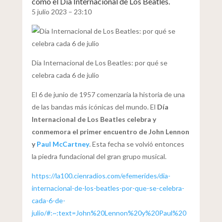
como el Día Internacional de Los Beatles.
5 julio 2023 – 23:10
Día Internacional de Los Beatles: por qué se
celebra cada 6 de julio
El 6 de junio de 1957 comenzaría la historia de una
de las bandas más icónicas del mundo. El
Día
Internacional de Los Beatles
celebra y
conmemora el
primer encuentro de John Lennon
y
Paul McCartney
. Esta fecha se volvió entonces
la piedra fundacional del gran grupo musical.
https://la100.cienradios.com/efemerides/dia-
internacional-de-los-beatles-por-que-se-celebra-
cada-6-de-
julio/#:~:text=John%20Lennon%20y%20Paul%20