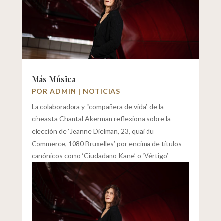
Más Música
POR
ADMIN
|
NOTICIAS
La colaboradora y “compañera de vida” de la
cineasta Chantal Akerman reflexiona sobre la
elección de ‘Jeanne Dielman, 23, quai du
Commerce, 1080 Bruxelles’ por encima de títulos
canónicos como ‘Ciudadano Kane’ o ‘Vértigo’