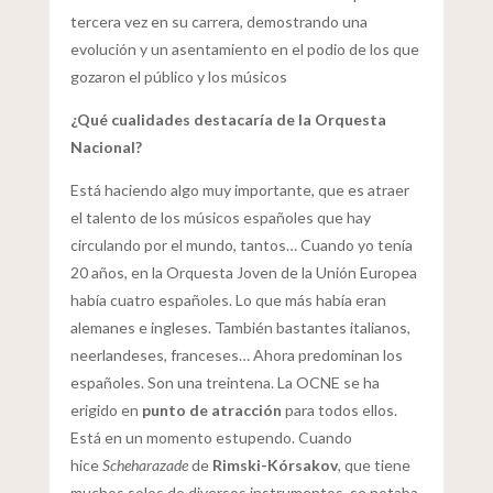
tercera vez en su carrera, demostrando una
evolución y un asentamiento en el podio de los que
gozaron el público y los músicos
¿Qué cualidades destacaría de la Orquesta
Nacional?
Está haciendo algo muy importante, que es atraer
el talento de los músicos españoles que hay
circulando por el mundo, tantos… Cuando yo tenía
20 años, en la Orquesta Joven de la Unión Europea
había cuatro españoles. Lo que más había eran
alemanes e ingleses. También bastantes italianos,
neerlandeses, franceses… Ahora predominan los
españoles. Son una treintena. La OCNE se ha
erigido en
punto de atracción
para todos ellos.
Está en un momento estupendo. Cuando
hice
Scheharazade
de
Rimski-Kórsakov
, que tiene
muchos solos de diversos instrumentos, se notaba